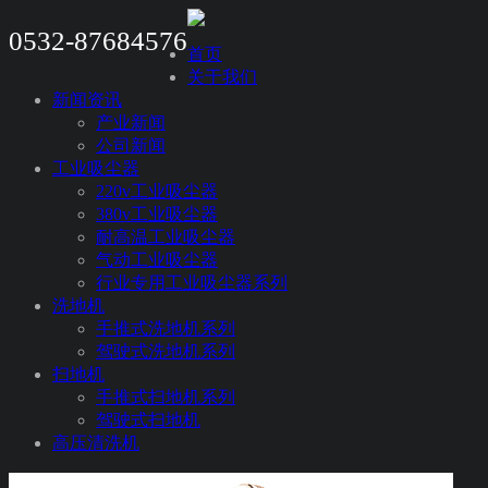
0532-87684576
首页
关于我们
新闻资讯
产业新闻
公司新闻
工业吸尘器
220v工业吸尘器
380v工业吸尘器
耐高温工业吸尘器
气动工业吸尘器
行业专用工业吸尘器系列
洗地机
手推式洗地机系列
驾驶式洗地机系列
扫地机
手推式扫地机系列
驾驶式扫地机
高压清洗机