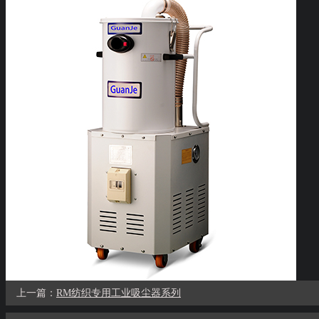
上一篇：
RM纺织专用工业吸尘器系列